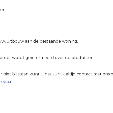
ken
uw, uitbouw aan de bestaande woning.
 verder wordt geïnformeerd over de producten.
niet bij staan kunt u natuurlijk altijd contact met o
roep.nl