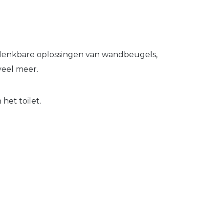
le denkbare oplossingen van wandbeugels,
veel meer.
het toilet.