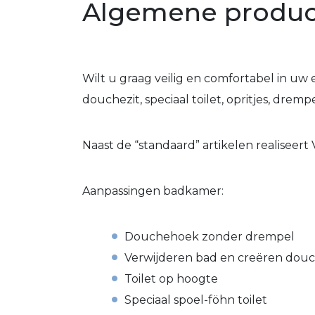
Algemene produc
Wilt u graag veilig en comfortabel in uw
douchezit, speciaal toilet, opritjes, dre
Naast de “standaard” artikelen realiseert
Aanpassingen badkamer:
Douchehoek zonder drempel
Verwijderen bad en creëren dou
Toilet op hoogte
Speciaal spoel-föhn toilet