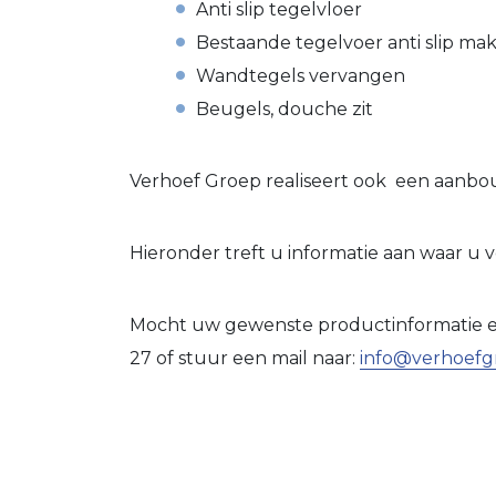
Anti slip tegelvloer
Bestaande tegelvoer anti slip ma
Wandtegels vervangen
Beugels, douche zit
Verhoef Groep realiseert ook een aanbo
Hieronder treft u informatie aan waar u
Mocht uw gewenste productinformatie er 
27 of stuur een mail naar:
info@verhoefg