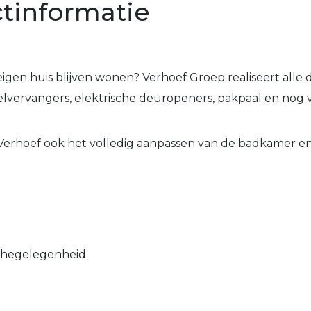
tinformatie
 eigen huis blijven wonen? Verhoef Groep realiseert al
mpelvervangers, elektrische deuropeners, pakpaal en nog 
 Verhoef ook het volledig aanpassen van de badkamer en 
chegelegenheid