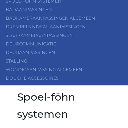
SPOEL-FÖHN SYSTEMEN
BADAANPASSINGEN
BADKAMERAANPASSINGEN ALGEMEEN
DREMPELS NIVEAUAANPASSINGEN
SLAAPKAMERAANPASSINGEN
DEURCOMMUNICATIE
DEURAANPASSINGEN
STALLING
WONINGAANPASSING ALGEMEEN
DOUCHE ACCESSOIRES
Spoel-föhn
systemen