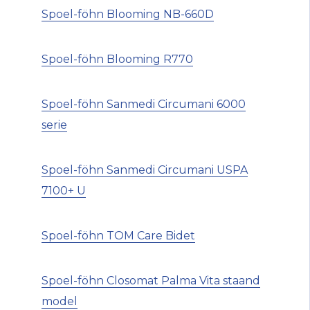
Spoel-föhn Blooming NB-660D
Spoel-föhn Blooming R770
Spoel-föhn Sanmedi Circumani 6000
serie
Spoel-föhn Sanmedi Circumani USPA
7100+ U
Spoel-föhn TOM Care Bidet
Spoel-föhn Closomat Palma Vita staand
model