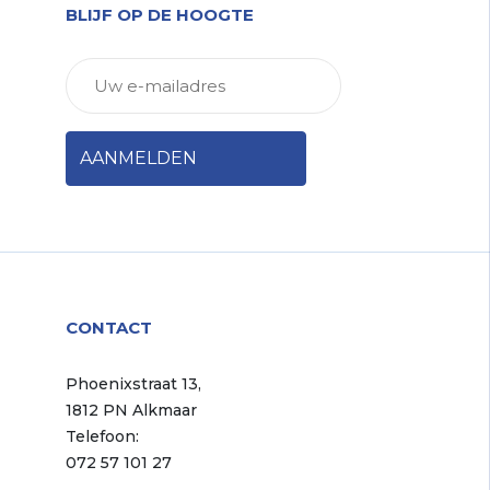
BLIJF OP DE HOOGTE
CONTACT
Phoenixstraat 13,
1812 PN Alkmaar
Telefoon:
072 57 101 27