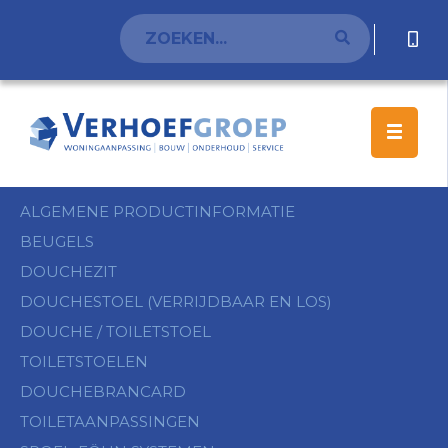
ALGEMENE PRODUCTINFORMATIE
BEUGELS
DOUCHEZIT
DOUCHESTOEL (VERRIJDBAAR EN LOS)
DOUCHE / TOILETSTOEL
TOILETSTOELEN
DOUCHEBRANCARD
TOILETAANPASSINGEN