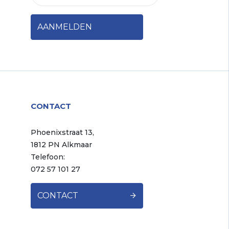
CONTACT
Phoenixstraat 13,
1812 PN Alkmaar
Telefoon:
072 57 101 27
CONTACT