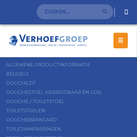
ALGEMENE PRODUCTINFORMATIE
BEUGELS
DOUCHEZIT
DOUCHESTOEL (VERRIJDBAAR EN LOS)
DOUCHE / TOILETSTOEL
TOILETSTOELEN
DOUCHEBRANCARD
TOILETAANPASSINGEN