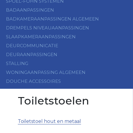
SPOEL-FÖHN SYSTEMEN
BADAANPASSINGEN
BADKAMERAANPASSINGEN ALGEMEEN
DREMPELS NIVEAUAANPASSINGEN
SLAAPKAMERAANPASSINGEN
DEURCOMMUNICATIE
DEURAANPASSINGEN
STALLING
WONINGAANPASSING ALGEMEEN
DOUCHE ACCESSOIRES
Toiletstoelen
Toiletstoel hout en metaal